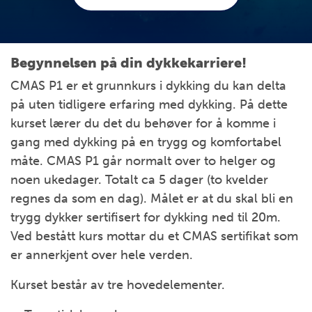
Begynnelsen på din dykkekarriere!
CMAS P1 er et grunnkurs i dykking du kan delta
på uten tidligere erfaring med dykking. På dette
kurset lærer du det du behøver for å komme i
gang med dykking på en trygg og komfortabel
måte. CMAS P1 går normalt over to helger og
noen ukedager. Totalt ca 5 dager (to kvelder
regnes da som en dag). Målet er at du skal bli en
trygg dykker sertifisert for dykking ned til 20m.
Ved bestått kurs mottar du et CMAS sertifikat som
er annerkjent over hele verden.
Kurset består av tre hovedelementer.