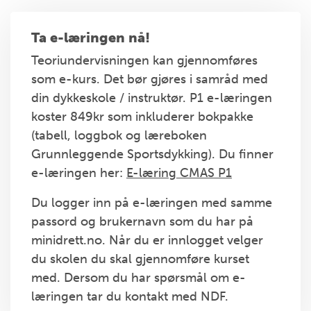
Ta e-læringen nå!
Teoriundervisningen kan gjennomføres
som e-kurs. Det bør gjøres i samråd med
din dykkeskole / instruktør. P1 e-læringen
koster 849kr som inkluderer bokpakke
(tabell, loggbok og læreboken
Grunnleggende Sportsdykking). Du finner
e-læringen her:
E-læring CMAS P1
Du logger inn på e-læringen med samme
passord og brukernavn som du har på
minidrett.no. Når du er innlogget velger
du skolen du skal gjennomføre kurset
med. Dersom du har spørsmål om e-
læringen tar du kontakt med NDF.