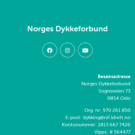
Norges Dykkeforbund
Besøksadresse
Norges Dykkeforbund
Sognsveien 73
0854 Oslo
Org. nr: 970 261 850
E-post: dykking@nif.idrett.no
Kontonummer: 1813 667 7426
Vipps: # 564477