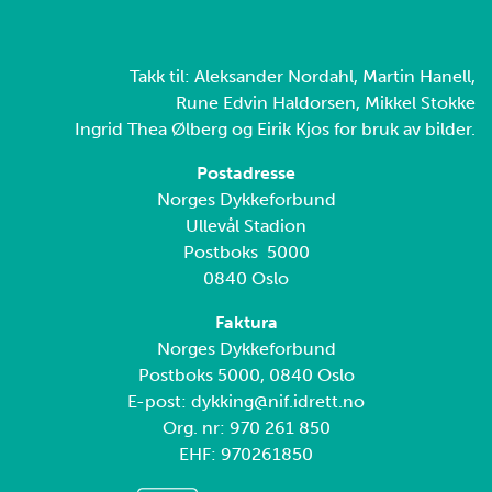
Takk til: Aleksander Nordahl, Martin Hanell,
Rune Edvin Haldorsen, Mikkel Stokke
Ingrid Thea Ølberg og Eirik Kjos for bruk av bilder.
Postadresse
Norges Dykkeforbund
Ullevål Stadion
Postboks 5000
0840 Oslo
Faktura
Norges Dykkeforbund
Postboks 5000, 0840 Oslo
E-post: dykking@nif.idrett.no
Org. nr: 970 261 850
EHF: 970261850