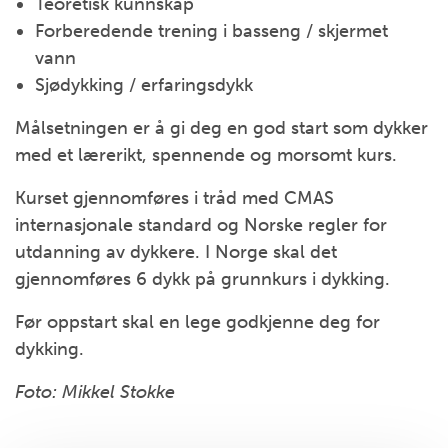
Teoretisk kunnskap
Forberedende trening i basseng / skjermet
vann
Sjødykking / erfaringsdykk
Målsetningen er å gi deg en god start som dykker
med et lærerikt, spennende og morsomt kurs.
Kurset gjennomføres i tråd med CMAS
internasjonale standard og Norske regler for
utdanning av dykkere. I Norge skal det
gjennomføres 6 dykk på grunnkurs i dykking.
Før oppstart skal en lege godkjenne deg for
dykking.
Foto: Mikkel Stokke