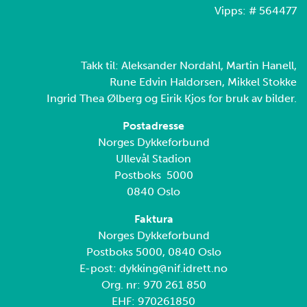
Vipps: # 564477
Takk til: Aleksander Nordahl, Martin Hanell,
Rune Edvin Haldorsen, Mikkel Stokke
Ingrid Thea Ølberg og Eirik Kjos for bruk av bilder.
Postadresse
Norges Dykkeforbund
Ullevål Stadion
Postboks 5000
0840 Oslo
Faktura
Norges Dykkeforbund
Postboks 5000, 0840 Oslo
E-post: dykking@nif.idrett.no
Org. nr: 970 261 850
EHF: 970261850