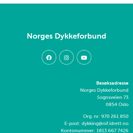
Norges Dykkeforbund
Besøksadresse
Norges Dykkeforbund
Sognsveien 73
0854 Oslo
Org. nr: 970 261 850
E-post: dykking@nif.idrett.no
Kontonummer: 1813 667 7426