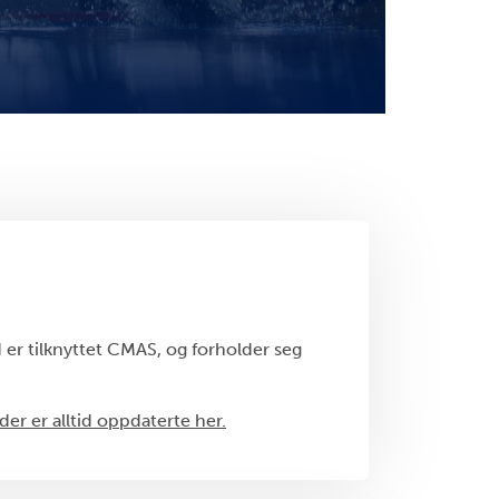
er tilknyttet CMAS, og forholder seg
er er alltid oppdaterte her.