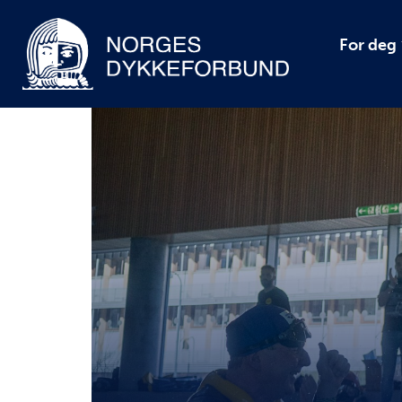
For deg