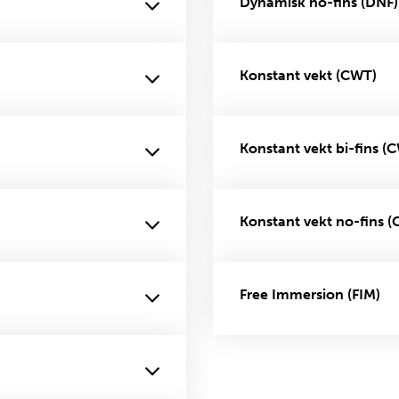
Dynamisk no-fins (DNF)
Konstant vekt (CWT)
Konstant vekt bi-fins (
Konstant vekt no-fins (
Free Immersion (FIM)