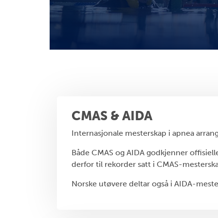
CMAS & AIDA
Internasjonale mesterskap i apnea arrang
Både CMAS og AIDA godkjenner offisielle
derfor til rekorder satt i CMAS-mestersk
Norske utøvere deltar også i AIDA-meste