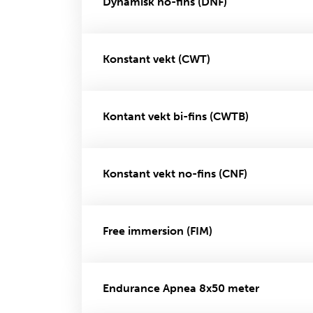
Dynamisk no-fins (DNF)
Konstant vekt (CWT)
Kontant vekt bi-fins (CWTB)
Konstant vekt no-fins (CNF)
Free immersion (FIM)
Endurance Apnea 8x50 meter