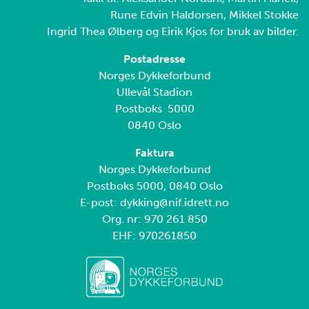
Rune Edvin Haldorsen, Mikkel Stokke
Ingrid Thea Ølberg og Eirik Kjos for bruk av bilder.
Postadresse
Norges Dykkeforbund
Ullevål Stadion
Postboks 5000
0840 Oslo
Faktura
Norges Dykkeforbund
Postboks 5000, 0840 Oslo
E-post: dykking@nif.idrett.no
Org. nr: 970 261 850
EHF: 970261850