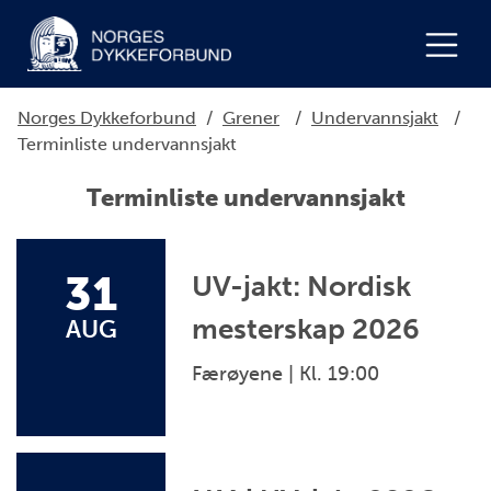
Norges Dykkeforbund
/
Grener
/
Undervannsjakt
/
Terminliste undervannsjakt
Terminliste undervannsjakt
31
UV-jakt: Nordisk
mesterskap 2026
AUG
Færøyene | Kl. 19:00