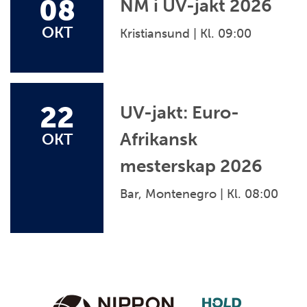
08
NM i UV-jakt 2026
OKT
Kristiansund | Kl. 09:00
22
UV-jakt: Euro-
Afrikansk
OKT
mesterskap 2026
Bar, Montenegro | Kl. 08:00