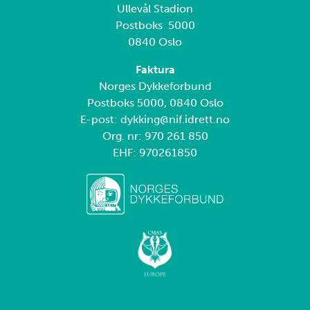
Ullevål Stadion
Postboks 5000
0840 Oslo
Faktura
Norges Dykkeforbund
Postboks 5000, 0840 Oslo
E-post: dykking@nif.idrett.no
Org. nr: 970 261 850
EHF: 970261850