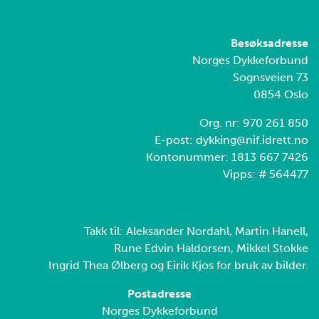
Besøksadresse
Norges Dykkeforbund
Sognsveien 73
0854 Oslo
Org. nr: 970 261 850
E-post: dykking@nif.idrett.no
Kontonummer: 1813 667 7426
Vipps: # 564477
Takk til: Aleksander Nordahl, Martin Hanell,
Rune Edvin Haldorsen, Mikkel Stokke
Ingrid Thea Ølberg og Eirik Kjos for bruk av bilder.
Postadresse
Norges Dykkeforbund