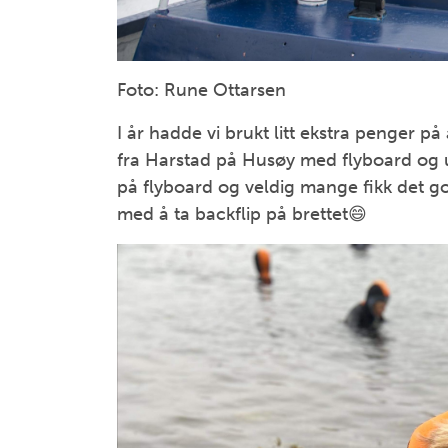
Foto: Rune Ottarsen
I år hadde vi brukt litt ekstra penger på
fra Harstad på Husøy med flyboard og ul
på flyboard og veldig mange fikk det godt
med å ta backflip på brettet😄