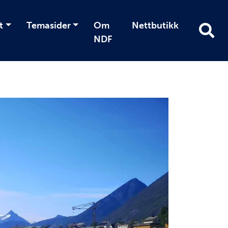
t
Temasider
Om
Nettbutikk
NDF