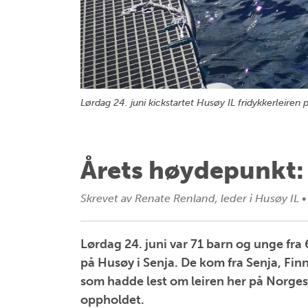
Lørdag 24. juni kickstartet Husøy IL fridykkerleiren 
Årets høydepunkt: 
Skrevet av
Renate Renland, leder i Husøy IL
•
Lørdag 24. juni var 71 barn og unge fra 
på Husøy i Senja. De kom fra Senja, Finn
som hadde lest om leiren her på Norge
oppholdet.