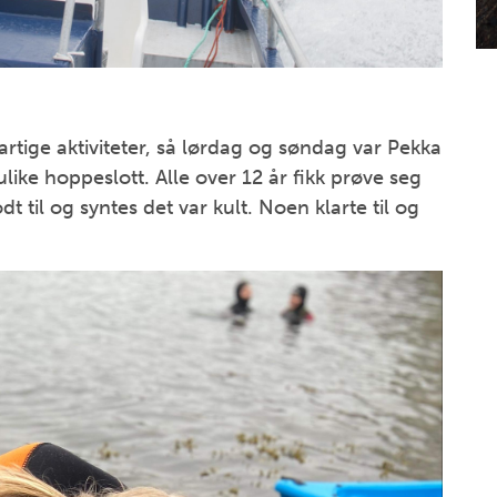
 artige aktiviteter, så lørdag og søndag var Pekka
ike hoppeslott. Alle over 12 år fikk prøve seg
 til og syntes det var kult. Noen klarte til og