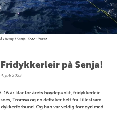
på Husøy i Senja. Foto: Privat
Fridykkerleir på Senja!
4. juli 2023
6-16 år klar for årets høydepunkt, fridykkerleir
snes, Tromsø og en deltaker helt fra Lillestrøm
s dykkerforbund. Og han var veldig fornøyd med