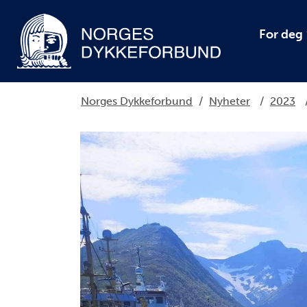
For deg
Norges Dykkeforbund
/
Nyheter
/
2023