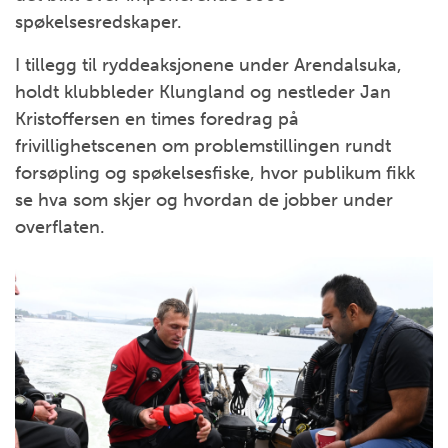
spøkelsesredskaper.
I tillegg til ryddeaksjonene under Arendalsuka,
holdt klubbleder Klungland og nestleder Jan
Kristoffersen en times foredrag på
frivillighetscenen om problemstillingen rundt
forsøpling og spøkelsesfiske, hvor publikum fikk
se hva som skjer og hvordan de jobber under
overflaten.