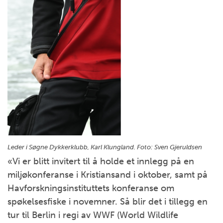
Leder i Søgne Dykkerklubb, Karl Klungland. Foto:
Sven Gjeruldsen
«Vi er blitt invitert til å holde et innlegg på en
miljøkonferanse i Kristiansand i oktober, samt på
Havforskningsinstituttets konferanse om
spøkelsesfiske i novemner. Så blir det i tillegg en
tur til Berlin i regi av WWF (World Wildlife