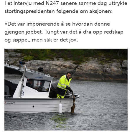
I et intervju med N247 senere samme dag uttrykte
stortingspresidenten følgende om aksjonen:
«Det var imponerende å se hvordan denne
gjengen jobbet. Tungt var det å dra opp redskap
og søppel, men slik er det jo».