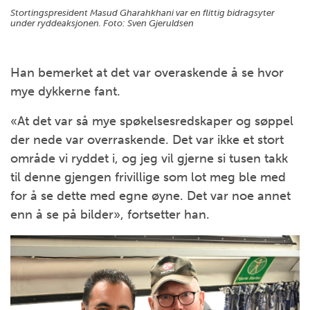
Stortingspresident Masud Gharahkhani var en flittig bidragsyter
under ryddeaksjonen.
Foto:
Sven Gjeruldsen
Han bemerket at det var overaskende å se hvor
mye dykkerne fant.
«At det var så mye spøkelsesredskaper og søppel
der nede var overraskende. Det var ikke et stort
område vi ryddet i, og jeg vil gjerne si tusen takk
til denne gjengen frivillige som lot meg ble med
for å se dette med egne øyne. Det var noe annet
enn å se på bilder», fortsetter han.