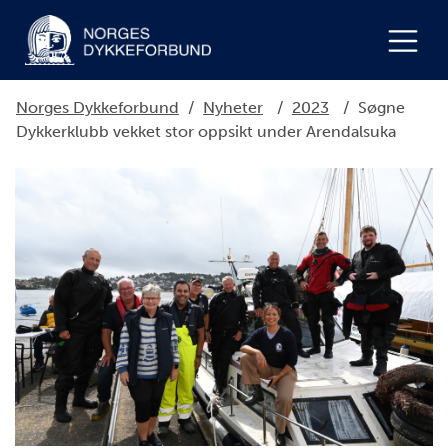
Norges Dykkeforbund
/
Nyheter
/
2023
/
Søgne
Dykkerklubb vekket stor oppsikt under Arendalsuka