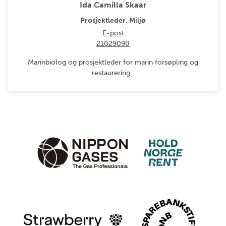
Ida Camilla Skaar
Prosjektleder, Miljø
E-post
21029090
Marinbiolog og prosjektleder for marin forsøpling og
restaurering.