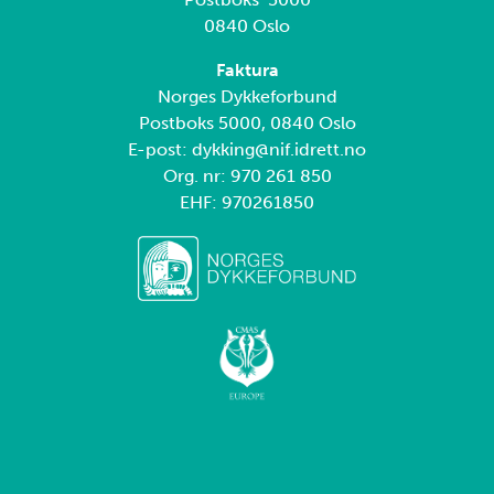
0840 Oslo
Faktura
Norges Dykkeforbund
Postboks 5000, 0840 Oslo
E-post: dykking@nif.idrett.no
Org. nr: 970 261 850
EHF: 970261850