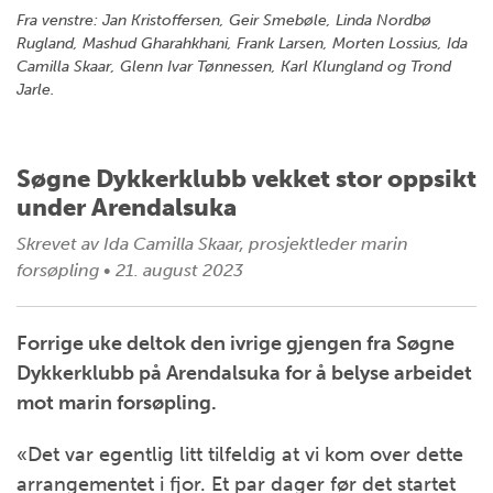
Fra venstre: Jan Kristoffersen, Geir Smebøle, Linda Nordbø
Rugland, Mashud Gharahkhani, Frank Larsen, Morten Lossius, Ida
Camilla Skaar, Glenn Ivar Tønnessen, Karl Klungland og Trond
Jarle.
Søgne Dykkerklubb vekket stor oppsikt
under Arendalsuka
Skrevet av
Ida Camilla Skaar, prosjektleder marin
forsøpling
•
21. august 2023
Forrige uke deltok den ivrige gjengen fra Søgne
Dykkerklubb på Arendalsuka for å belyse arbeidet
mot marin forsøpling.
«Det var egentlig litt tilfeldig at vi kom over dette
arrangementet i fjor. Et par dager før det startet