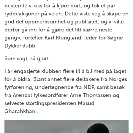
bestemte vi oss for å kjøre bort, og tok et par
ryddeaksjoner på veien. Dette viste seg å skape en
god del oppmerksomhet og publisitet, og vi ville
derfor gå inn for å gjøre det litt større neste
gang», forteller Karl Klungland, leder for Søgne
Dykkerklubb.
Som sagt, så gjort.
I år engasjerte klubben flere til å bli med på laget
for å bidra. Blant annet flere deltakere fra Norges
fyrforening, undertegnende fra NDF, samt besøk
fra Arendal fylkesordfører Arne Thomassen og
selveste stortingspresidenten Masud
Gharahkhani.