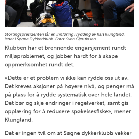
Stortingspresidenten får en innføring i rydding av Karl Klungland,
leder i Søgne Dykkerklubb. Foto:
Sven Gjeruldsen
Klubben har et brennende engarsjement rundt
miljøproblemet, og jobber hardt for å skape
oppmerksomhet rundt det.
«Dette er et problem vi ikke kan rydde oss ut av.
Det kreves aksjoner på høyere nivå, og penger må
på plass for å rydde systematisk over hele landet.
Det bør og skje endringer i regelverket, samt gis
opplæring for å redusere spøkelsesfiske», mener
Klungland.
Det er ingen tvil om at Søgne dykkerklubb vekker