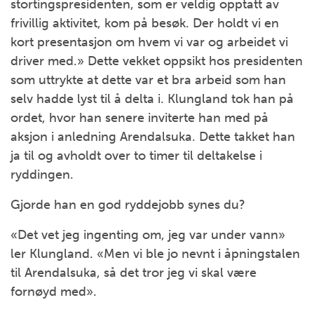
stortingspresidenten, som er veldig opptatt av
frivillig aktivitet, kom på besøk. Der holdt vi en
kort presentasjon om hvem vi var og arbeidet vi
driver med.» Dette vekket oppsikt hos presidenten
som uttrykte at dette var et bra arbeid som han
selv hadde lyst til å delta i. Klungland tok han på
ordet, hvor han senere inviterte han med på
aksjon i anledning Arendalsuka. Dette takket han
ja til og avholdt over to timer til deltakelse i
ryddingen.
Gjorde han en god ryddejobb synes du?
«Det vet jeg ingenting om, jeg var under vann»
ler Klungland. «Men vi ble jo nevnt i åpningstalen
til Arendalsuka, så det tror jeg vi skal være
fornøyd med».