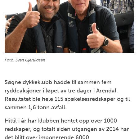
Foto:
Sven Gjeruldsen
Søgne dykkeklubb hadde til sammen fem
ryddeaksjoner i løpet av tre dager i Arendal.
Resultatet ble hele 115 spøkelsesredskaper og til
sammen 1,6 tonn avfall.
Hittil i år har klubben hentet opp over 1000
redskaper, og totalt siden utgangen av 2014 har
det blitt over imponerende 6000