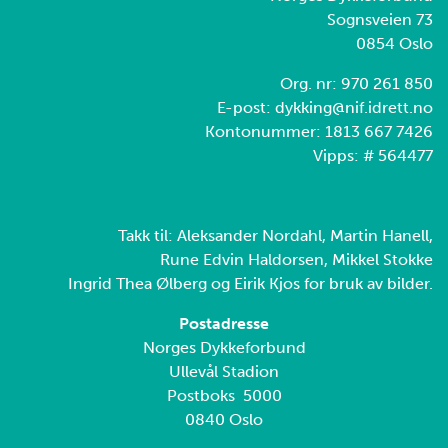
Sognsveien 73
0854 Oslo
Org. nr: 970 261 850
E-post: dykking@nif.idrett.no
Kontonummer: 1813 667 7426
Vipps: # 564477
Takk til: Aleksander Nordahl, Martin Hanell,
Rune Edvin Haldorsen, Mikkel Stokke
Ingrid Thea Ølberg og Eirik Kjos for bruk av bilder.
Postadresse
Norges Dykkeforbund
Ullevål Stadion
Postboks 5000
0840 Oslo