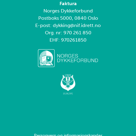
Faktura
Norges Dykkeforbund
Postboks 5000, 0840 Oslo
E-post: dykking@nif.idrett.no
Org. nr: 970 261 850
EHF: 970261850
Personvern og informasjonskapsler