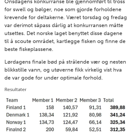
Onsdagens konkurranse ble gjennomført til tross
for swell og bølger, noe som gjorde forholdene
krevende for deltakerne. Været torsdag og fredag
var derimot såpass dårlig at konkurransen måtte
utsettes. Det norske laget benyttet disse dagene
til å scoute området, kartlegge fisken og finne de
beste fiskeplassene.
Lørdagens finale bød på strålende vær og nesten
blikkstille vann, og utøverne fikk virkelig vist hva
de var gode for under optimale forhold.
Resultater