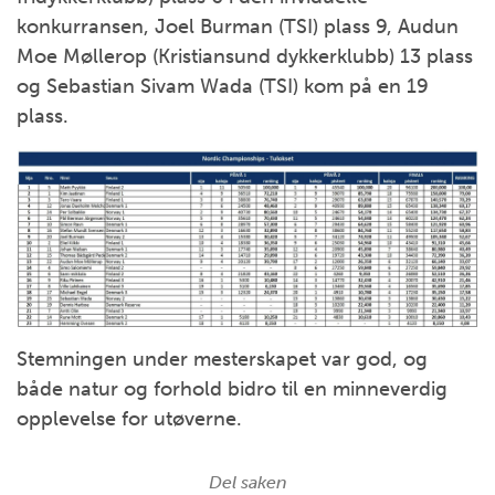
konkurransen, Joel Burman (TSI) plass 9, Audun
Moe Møllerop (Kristiansund dykkerklubb) 13 plass
og Sebastian Sivam Wada (TSI) kom på en 19
plass.
Stemningen under mesterskapet var god, og
både natur og forhold bidro til en minneverdig
opplevelse for utøverne.
Del saken