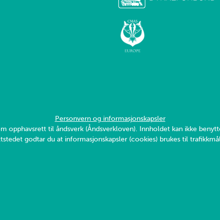
Personvern og informasjonskapsler
v om opphavsrett til åndsverk (Åndsverkloven). Innholdet kan ikke ben
tstedet godtar du at informasjonskapsler (cookies) brukes til trafikkmål