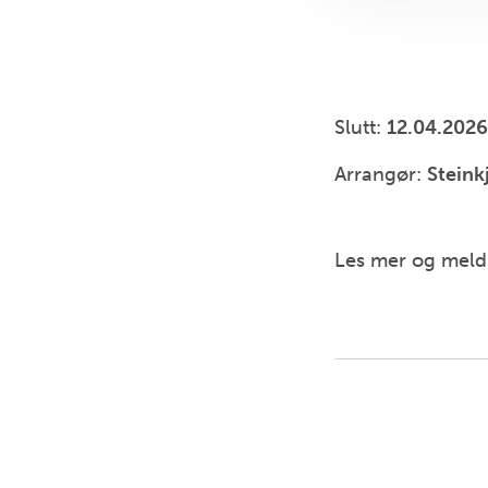
Slutt:
12.04.2026
Arrangør:
Steink
Les mer og mel