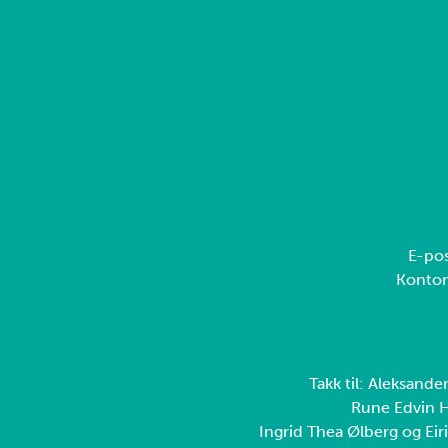
E-pos
Konto
Takk til: Aleksande
Rune Edvin H
Ingrid Thea Ølberg og Eiri