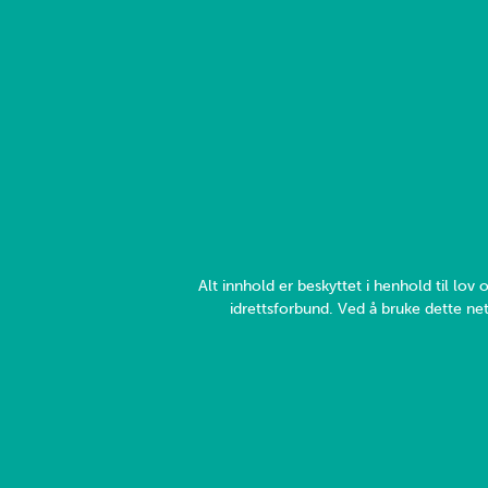
Alt innhold er beskyttet i henhold til lo
idrettsforbund. Ved å bruke dette net