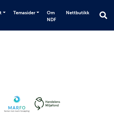
t
Temasider
Om
Nettbutikk
NDF