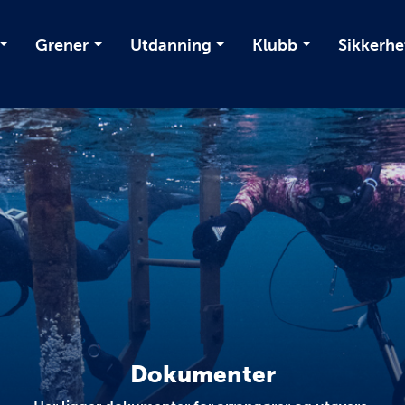
Grener
Utdanning
Klubb
Sikkerhe
Dokumenter