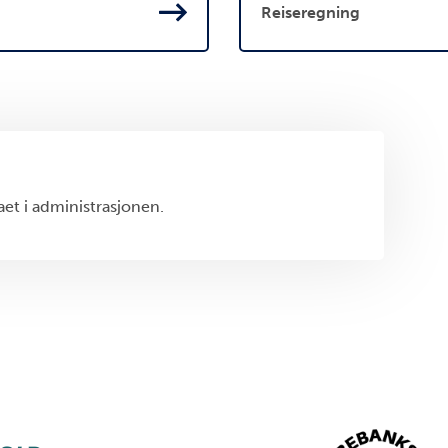
Reiseregning
aet i administrasjonen.