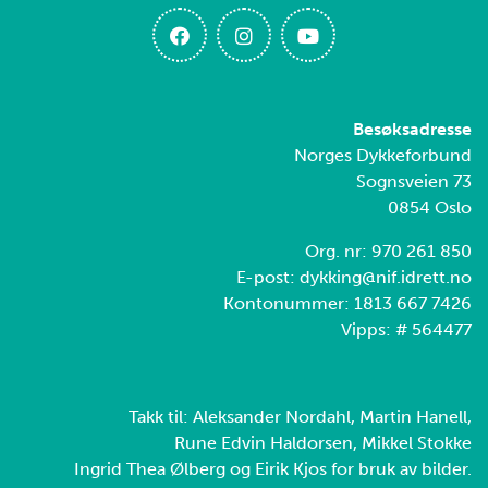
Besøksadresse
Norges Dykkeforbund
Sognsveien 73
0854 Oslo
Org. nr: 970 261 850
E-post: dykking@nif.idrett.no
Kontonummer: 1813 667 7426
Vipps: # 564477
Takk til: Aleksander Nordahl, Martin Hanell,
Rune Edvin Haldorsen, Mikkel Stokke
Ingrid Thea Ølberg og Eirik Kjos for bruk av bilder.