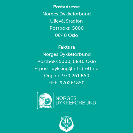
Postadresse
Norges Dykkeforbund
Ullevål Stadion
Postboks 5000
0840 Oslo
Faktura
Norges Dykkeforbund
Postboks 5000, 0840 Oslo
E-post: dykking@nif.idrett.no
Org. nr: 970 261 850
EHF: 970261850