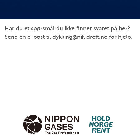
Har du et spørsmål du ikke finner svaret på her?
Send en e-post til
dykking@nif.idrett.no
for hjelp.