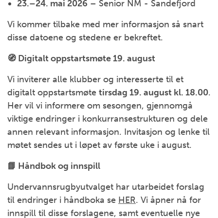
23.–24. mai 2026
– Senior NM - Sandefjord
Vi kommer tilbake med mer informasjon så snart
disse datoene og stedene er bekreftet.
🧭 Digitalt oppstartsmøte 19. august
Vi inviterer alle klubber og interesserte til et
digitalt oppstartsmøte
tirsdag 19. august kl. 18.00
.
Her vil vi informere om sesongen, gjennomgå
viktige endringer i konkurransestrukturen og dele
annen relevant informasjon. Invitasjon og lenke til
møtet sendes ut i løpet av første uke i august.
📘 Håndbok og innspill
Undervannsrugbyutvalget har utarbeidet forslag
til endringer i håndboka se
HER
. Vi åpner nå for
innspill til disse forslagene, samt eventuelle nye