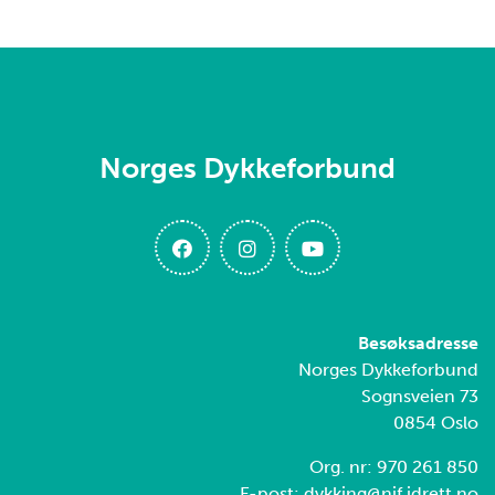
Norges Dykkeforbund
Besøksadresse
Norges Dykkeforbund
Sognsveien 73
0854 Oslo
Org. nr: 970 261 850
E-post: dykking@nif.idrett.no