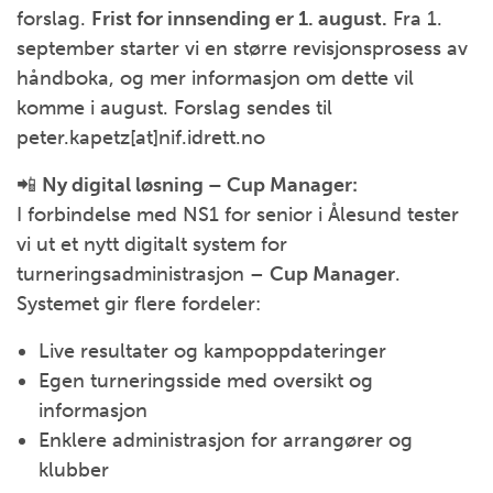
forslag.
Frist for innsending er 1. august.
Fra 1.
september starter vi en større revisjonsprosess av
håndboka, og mer informasjon om dette vil
komme i august. Forslag sendes til
peter.kapetz[at]nif.idrett.no
📲
Ny digital løsning – Cup Manager:
I forbindelse med NS1 for senior i Ålesund tester
vi ut et nytt digitalt system for
turneringsadministrasjon –
Cup Manager
.
Systemet gir flere fordeler:
Live resultater og kampoppdateringer
Egen turneringsside med oversikt og
informasjon
Enklere administrasjon for arrangører og
klubber