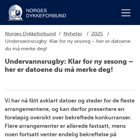
Norges Dykkeforbund
/
Nyheter
/
2025
/
Undervannsrugby: Klar for ny sesong – her er datoene
du må merke deg!
Undervannsrugby: Klar for ny sesong –
her er datoene du må merke deg!
Vi har nå fått avklart datoer og steder for de fleste
arrangementene, og kan derfor presentere en
foreløpig oversikt over bekreftede konkurranser.
Flere arrangementer er allerede fastsatt, mens
noen fortsatt venter endelig bekreftelse på