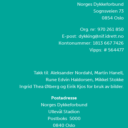
Norges Dykkeforbund
Sognsveien 73
0854 Oslo
Org. nr: 970 261 850
E-post: dykking@nif.idrett.no
Kontonummer: 1813 667 7426
Vipps: # 564477
Takk til: Aleksander Nordahl, Martin Hanell,
Rune Edvin Haldorsen, Mikkel Stokke
Ingrid Thea Ølberg og Eirik Kjos for bruk av bilder.
Postadresse
Norges Dykkeforbund
Ullevål Stadion
Postboks 5000
0840 Oslo