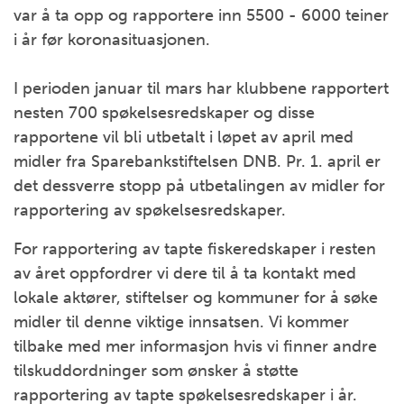
var å ta opp og rapportere inn 5500 - 6000 teiner
i år før koronasituasjonen.
I perioden januar til mars har klubbene rapportert
nesten 700 spøkelsesredskaper og disse
rapportene vil bli utbetalt i løpet av april med
midler fra Sparebankstiftelsen DNB. Pr. 1. april er
det dessverre stopp på utbetalingen av midler for
rapportering av spøkelsesredskaper.
For rapportering av tapte fiskeredskaper i resten
av året oppfordrer vi dere til å ta kontakt med
lokale aktører, stiftelser og kommuner for å søke
midler til denne viktige innsatsen. Vi kommer
tilbake med mer informasjon hvis vi finner andre
tilskuddordninger som ønsker å støtte
rapportering av tapte spøkelsesredskaper i år.