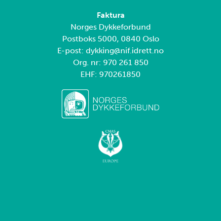
Faktura
Norges Dykkeforbund
Postboks 5000, 0840 Oslo
E-post: dykking@nif.idrett.no
Org. nr: 970 261 850
EHF: 970261850