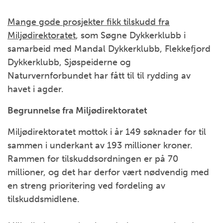
Mange gode prosjekter fikk tilskudd fra
Miljødirektoratet
, som Søgne Dykkerklubb i
samarbeid med Mandal Dykkerklubb, Flekkefjord
Dykkerklubb, Sjøspeiderne og
Naturvernforbundet har fått til til rydding av
havet i agder.
Begrunnelse fra Miljødirektoratet
Miljødirektoratet mottok i år 149 søknader for til
sammen i underkant av 193 millioner kroner.
Rammen for tilskuddsordningen er på 70
millioner, og det har derfor vært nødvendig med
en streng prioritering ved fordeling av
tilskuddsmidlene.