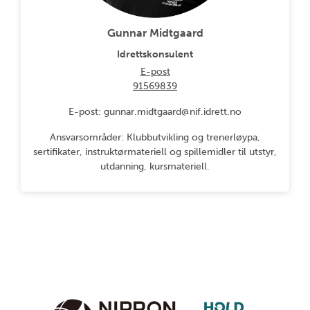
Gunnar Midtgaard
Idrettskonsulent
E-post
91569839
E-post: gunnar.midtgaard@nif.idrett.no
Ansvarsområder: Klubbutvikling og trenerløypa,
sertifikater, instruktørmateriell og spillemidler til utstyr,
utdanning, kursmateriell.