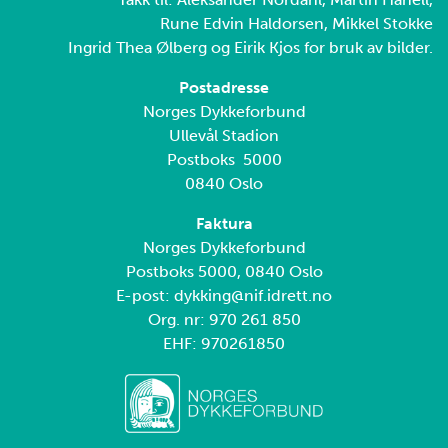
Rune Edvin Haldorsen, Mikkel Stokke
Ingrid Thea Ølberg og Eirik Kjos for bruk av bilder.
Postadresse
Norges Dykkeforbund
Ullevål Stadion
Postboks 5000
0840 Oslo
Faktura
Norges Dykkeforbund
Postboks 5000, 0840 Oslo
E-post: dykking@nif.idrett.no
Org. nr: 970 261 850
EHF: 970261850