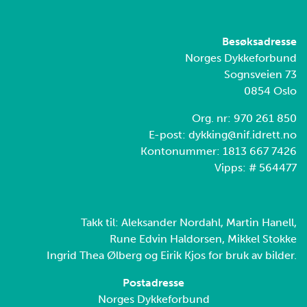
Besøksadresse
Norges Dykkeforbund
Sognsveien 73
0854 Oslo
Org. nr: 970 261 850
E-post: dykking@nif.idrett.no
Kontonummer: 1813 667 7426
Vipps: # 564477
Takk til: Aleksander Nordahl, Martin Hanell,
Rune Edvin Haldorsen, Mikkel Stokke
Ingrid Thea Ølberg og Eirik Kjos for bruk av bilder.
Postadresse
Norges Dykkeforbund