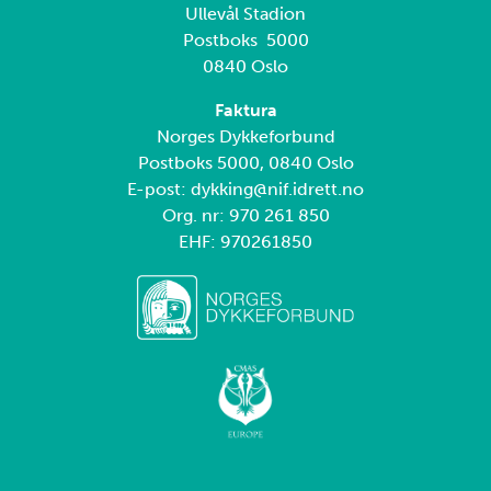
Ullevål Stadion
Postboks 5000
0840 Oslo
Faktura
Norges Dykkeforbund
Postboks 5000, 0840 Oslo
E-post: dykking@nif.idrett.no
Org. nr: 970 261 850
EHF: 970261850