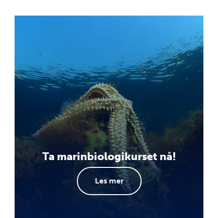
Ta marinbiologikurset nå!
Les mer