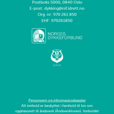
Postboks 5000, 0840 Oslo
E-post: dykking@nif.idrett.no
Org. nr: 970 261 850
EHF: 970261850
Personvern og informasjonskapsler
Alt innhold er beskyttet i henhold til lov om
opphavsrett til åndsverk (Åndsverkloven). Innholdet