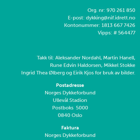
Org. nr: 970 261 850
E-post: dykking@nif.idrett.no
Kontonummer: 1813 667 7426
Vipps: # 564477
Takk til: Aleksander Nordahl, Martin Hanell,
Rune Edvin Haldorsen, Mikkel Stokke
Ingrid Thea Ølberg og Eirik Kjos for bruk av bilder.
Postadresse
Norges Dykkeforbund
Ullevål Stadion
Postboks 5000
0840 Oslo
Faktura
Norges Dykkeforbund