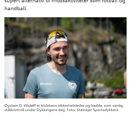
supert alternativ til fritidsaktiviteter som fotball og
handball.
Øystein D. Wisløff er klubbens sikkerhetsleder og hadde, som vanlig,
stålkontroll under Dykkingens dag. Foto: Steinkjer Sportsdykkere