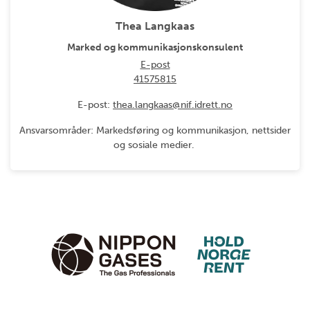
Thea Langkaas
Marked og kommunikasjonskonsulent
E-post
41575815
E-post:
thea.langkaas@nif.idrett.no
Ansvarsområder: Markedsføring og kommunikasjon, nettsider
og sosiale medier.