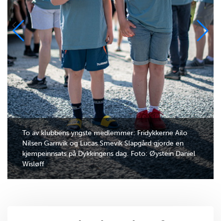
To av klubbens yngste medlemmer: Fridykkerne Ailo
Nilsen Garnvik og Lucas Smevik Slapgård gjorde en
kjempeinnsats på Dykkingens dag. Foto: Øystein Daniel
Wisløff