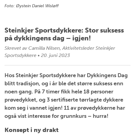
Foto: Øystein Daniel Wisløff
Steinkjer Sportsdykkere: Stor suksess
på dykkingens dag – igjen!
Skrevet av
Camilla Nilsen, Aktivitetsleder Steinkjer
Sportsdykkere
•
20. juni 2023
Hos Steinkjer Sportsdykkere har Dykkingens Dag
blitt tradisjon, og i år ble det større suksess enn
noen gang. På 7 timer fikk hele 18 personer
prøvedykket, og 3 sertifiserte tørrlagte dykkere
kom seg i vannet igjen! 11 av prøvedykkerne har
også vist interesse for grunnkurs – hurra!
Konsept i ny drakt