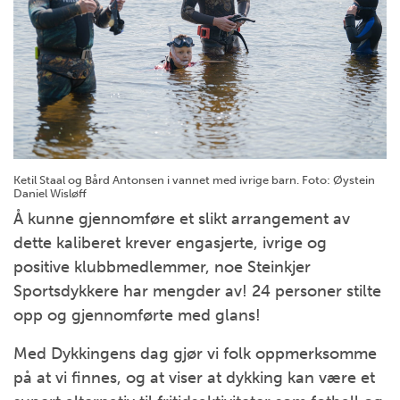
Ketil Staal og Bård Antonsen i vannet med ivrige barn. Foto: Øystein
Daniel Wisløff
Å kunne gjennomføre et slikt arrangement av
dette kaliberet krever engasjerte, ivrige og
positive klubbmedlemmer, noe Steinkjer
Sportsdykkere har mengder av! 24 personer stilte
opp og gjennomførte med glans!
Med Dykkingens dag gjør vi folk oppmerksomme
på at vi finnes, og at viser at dykking kan være et