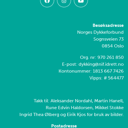
Besøksadresse
Norges Dykkeforbund
Sognsveien 73
0854 Oslo
Org. nr: 970 261 850
E-post: dykking@nif.idrett.no
Kontonummer: 1813 667 7426
Vipps: # 564477
Takk til: Aleksander Nordahl, Martin Hanell,
Rune Edvin Haldorsen, Mikkel Stokke
Ingrid Thea Ølberg og Eirik Kjos for bruk av bilder.
Postadresse