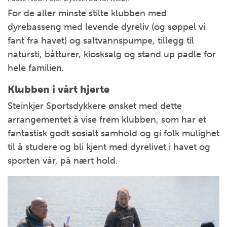
For de aller minste stilte klubben med
dyrebasseng med levende dyreliv (og søppel vi
fant fra havet) og saltvannspumpe, tillegg til
natursti, båtturer, kiosksalg og stand up padle for
hele familien.
Klubben i vårt hjerte
Steinkjer Sportsdykkere ønsket med dette
arrangementet å vise frem klubben, som har et
fantastisk godt sosialt samhold og gi folk mulighet
til å studere og bli kjent med dyrelivet i havet og
sporten vår, på nært hold.