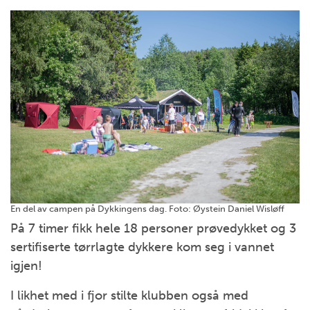
En del av campen på Dykkingens dag.
Foto: Øystein Daniel Wisløff
På 7 timer fikk hele 18 personer prøvedykket og 3
sertifiserte tørrlagte dykkere kom seg i vannet
igjen!
I likhet med i fjor stilte klubben også med