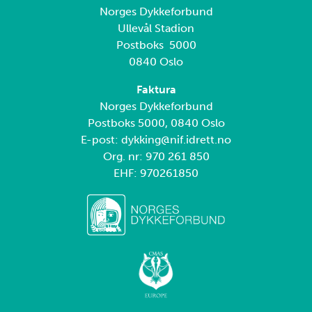
Norges Dykkeforbund
Ullevål Stadion
Postboks 5000
0840 Oslo
Faktura
Norges Dykkeforbund
Postboks 5000, 0840 Oslo
E-post: dykking@nif.idrett.no
Org. nr: 970 261 850
EHF: 970261850