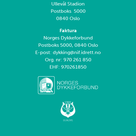
Ullevål Stadion
Postboks 5000
0840 Oslo
Faktura
Norges Dykkeforbund
Postboks 5000, 0840 Oslo
E-post: dykking@nif.idrett.no
Org. nr: 970 261 850
EHF: 970261850