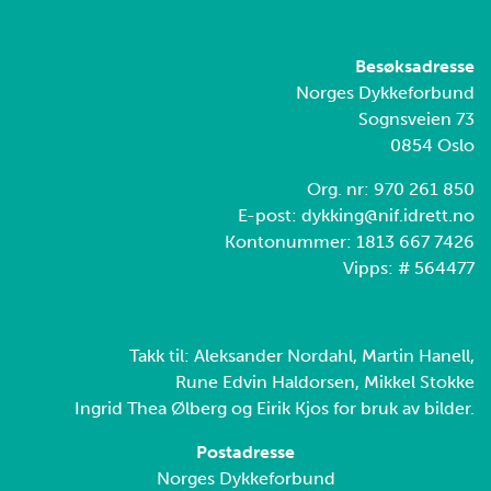
Besøksadresse
Norges Dykkeforbund
Sognsveien 73
0854 Oslo
Org. nr: 970 261 850
E-post: dykking@nif.idrett.no
Kontonummer: 1813 667 7426
Vipps: # 564477
Takk til: Aleksander Nordahl, Martin Hanell,
Rune Edvin Haldorsen, Mikkel Stokke
Ingrid Thea Ølberg og Eirik Kjos for bruk av bilder.
Postadresse
Norges Dykkeforbund