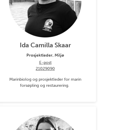
Ida Camilla Skaar
Prosjektleder, Miljø
E-post
21029090
Marinbiolog og prosjektleder for marin
forsøpling og restaurering.