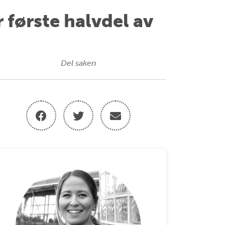
 første halvdel av
Del saken