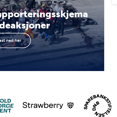
rapporteringsskjema
ddeaksjoner
ast ned her