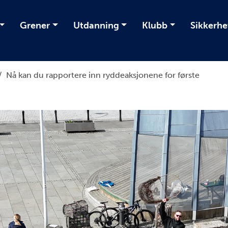
Grener
Utdanning
Klubb
Sikkerhe
/
Nå kan du rapportere inn ryddeaksjonene for første