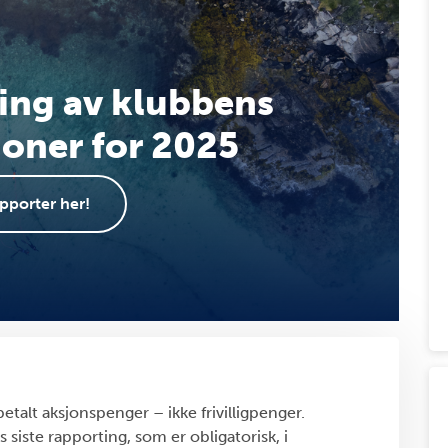
ing av klubbens
oner for 2025
pporter her!
etalt aksjonspenger – ikke frivilligpenger.
ts siste rapporting, som er obligatorisk, i