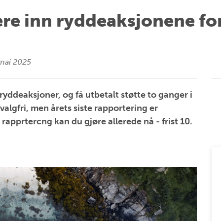
re inn ryddeaksjonene for
mai 2025
 ryddeaksjoner, og få utbetalt støtte to ganger i
valgfri, men årets siste rapportering er
 rapprtercng kan du gjøre allerede nå - frist 10.