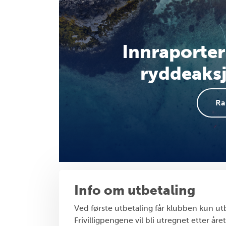
Innraporter
ryddeaksj
Ra
Info om utbetaling
Ved første utbetaling får klubben kun utb
Frivilligpengene vil bli utregnet etter åre