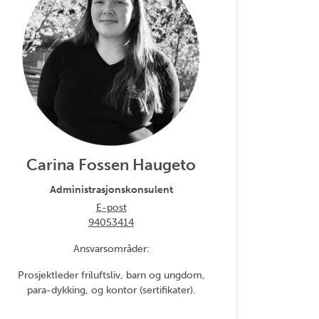
Carina Fossen Haugeto
Administrasjonskonsulent
E-post
94053414
Ansvarsområder:
Prosjektleder friluftsliv, barn og ungdom,
para-dykking, og kontor (sertifikater).