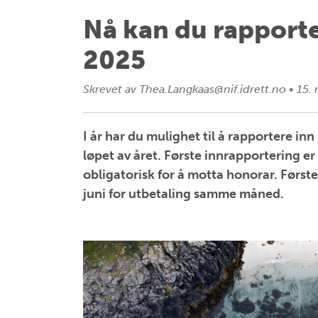
Nå kan du rapporte
2025
Skrevet av
Thea.Langkaas@nif.idrett.no
•
15. 
I år har du mulighet til å rapportere inn
løpet av året. Første innrapportering er 
obligatorisk for å motta honorar. Første
juni for utbetaling samme måned.