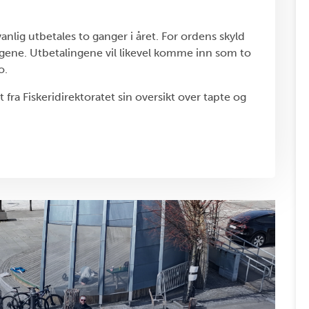
nlig utbetales to ganger i året. For ordens skyld
ingene. Utbetalingene vil likevel komme inn som to
o.
 fra Fiskeridirektoratet sin oversikt over tapte og