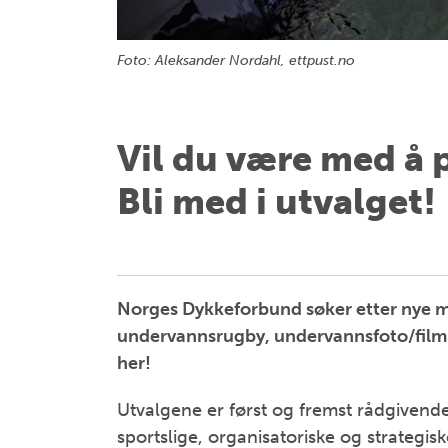
Foto: Aleksander Nordahl, ettpust.no
Vil du være med å 
Bli med i utvalget!
Norges Dykkeforbund søker etter nye me
undervannsrugby, undervannsfoto/film og
her!
Utvalgene er først og fremst rådgivende 
sportslige, organisatoriske og strategisk