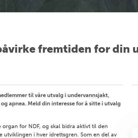
påvirke fremtiden for din
dlemmer til våre utvalg i undervannsjakt,
 apnea. Meld din interesse for å sitte i utvalg
organ for NDF, og skal bidra aktivt til den
e utviklingen i hver idrettsgren. Som en del av