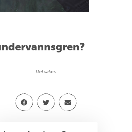
 undervannsgren?
Del saken