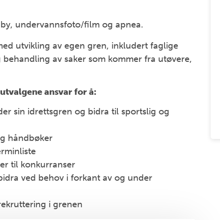
by, undervannsfoto/film og apnea.
ed utvikling av egen gren, inkludert faglige
g behandling av saker som kommer fra utøvere,
utvalgene ansvar for å:
r sin idrettsgren og bidra til sportslig og
k og håndbøker
rminliste
er til konkurranser
bidra ved behov i forkant av og under
ekruttering i grenen