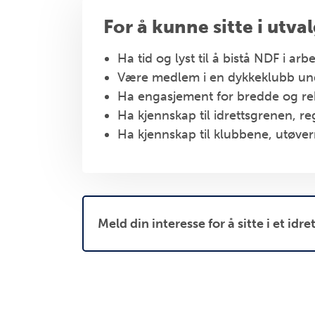
For å kunne sitte i utva
Ha tid og lyst til å bistå NDF i ar
Være medlem i en dykkeklubb u
Ha engasjement for bredde og rek
Ha kjennskap til idrettsgrenen, re
Ha kjennskap til klubbene, utøve
Meld din interesse for å sitte i et idr