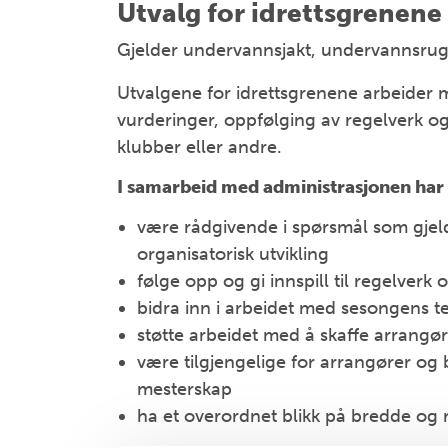
Utvalg for idrettsgrenene
Gjelder undervannsjakt, undervannsrug
Utvalgene for idrettsgrenene arbeider m
vurderinger, oppfølging av regelverk o
klubber eller andre.
I samarbeid med administrasjonen har 
være rådgivende i spørsmål som gjelde
organisatorisk utvikling
følge opp og gi innspill til regelver
bidra inn i arbeidet med sesongens te
støtte arbeidet med å skaffe arrangør
være tilgjengelige for arrangører og 
mesterskap
ha et overordnet blikk på bredde og r