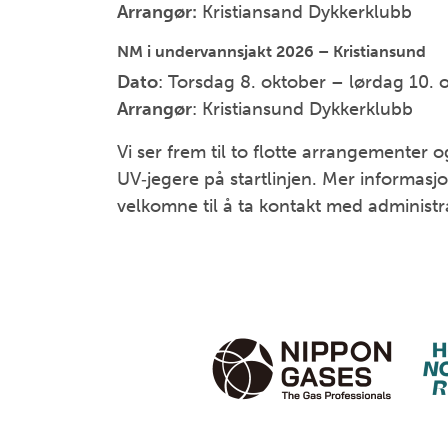
Arrangør:
Kristiansand Dykkerklubb
NM i undervannsjakt 2026 – Kristiansund
Dato
: Torsdag 8. oktober – lørdag 10.
Arrangør
: Kristiansund Dykkerklubb
Vi ser frem til to flotte arrangementer
UV‑jegere på startlinjen. Mer informasj
velkomne til å ta kontakt med administr