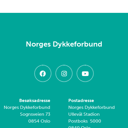
Norges Dykkeforbund
Besøksadresse
Postadresse
Norges Dykkeforbund
Norges Dykkeforbund
Sognsveien 73
Ullevål Stadion
0854 Oslo
Postboks 5000
0840 Oslo