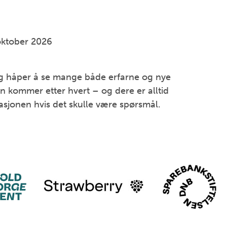
 oktober 2026
 og håper å se mange både erfarne og nye
on kommer etter hvert – og dere er alltid
asjonen hvis det skulle være spørsmål.