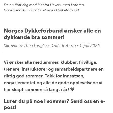
Fra en flott dag med Mat fra Havet» med Lofoten
Undervannsklubb. Foto: Norges Dykkeforbund
Norges Dykkeforbund ønsker alle en
dykkende bra sommer!
Skrevet av
Thea.Langkaas@nif.idrett.no
•
1. juli 2026
Vi ønsker alle medlemmer, klubber, frivillige,
trenere, instruktører og samarbeidspartnere en
riktig god sommer. Takk for innsatsen,
engasjementet og alle de gode opplevelsene vi
har skapt sammen så langt i år! 💙
Lurer du på noe i sommer? Send oss en e-
post!