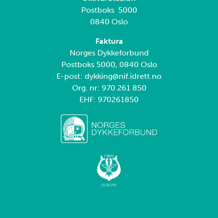
Postboks 5000
0840 Oslo
Faktura
Norges Dykkeforbund
Postboks 5000, 0840 Oslo
E-post: dykking@nif.idrett.no
Org. nr: 970 261 850
EHF: 970261850