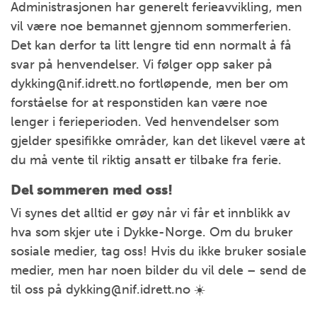
Administrasjonen har generelt ferieavvikling, men
vil være noe bemannet gjennom sommerferien.
Det kan derfor ta litt lengre tid enn normalt å få
svar på henvendelser. Vi følger opp saker på
dykking@nif.idrett.no fortløpende, men ber om
forståelse for at responstiden kan være noe
lenger i ferieperioden. Ved henvendelser som
gjelder spesifikke områder, kan det likevel være at
du må vente til riktig ansatt er tilbake fra ferie.
Del sommeren med oss!
Vi synes det alltid er gøy når vi får et innblikk av
hva som skjer ute i Dykke-Norge. Om du bruker
sosiale medier, tag oss! Hvis du ikke bruker sosiale
medier, men har noen bilder du vil dele – send de
til oss på dykking@nif.idrett.no ☀️