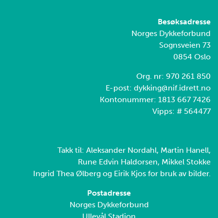
Besøksadresse
Norges Dykkeforbund
Sognsveien 73
0854 Oslo
Org. nr: 970 261 850
E-post: dykking@nif.idrett.no
Kontonummer: 1813 667 7426
Vipps: # 564477
Takk til: Aleksander Nordahl, Martin Hanell,
Rune Edvin Haldorsen, Mikkel Stokke
Ingrid Thea Ølberg og Eirik Kjos for bruk av bilder.
Postadresse
Norges Dykkeforbund
Ullevål Stadion