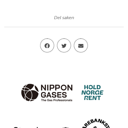
Del saken