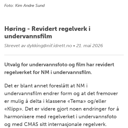
Foto: Kim Andre Sund
Høring - Revidert regelverk i
undervannsfilm
Skrevet av
dykking@nif.idrett.no
•
21. mai 2026
Utvalg for undervannsfoto og film har revidert
regelverket for NM i undervannsfilm.
Det er blant annet foreslått at NM i
undervannsfilm endrer form og at det fremover
er mulig å delta i klassene «Tema» og/eller
«Klipp». Det er videre gjort noen endringer for å
harmonisere med regelverket i undervannsfoto
og med CMAS sitt internasjonale regelverk.