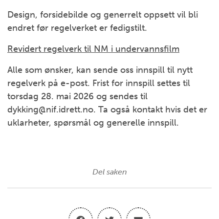
Design, forsidebilde og generrelt oppsett vil bli
endret før regelverket er fedigstilt.
Revidert regelverk til NM i undervannsfilm
Alle som ønsker, kan sende oss innspill til nytt
regelverk på e-post. Frist for innspill settes til
torsdag 28. mai 2026 og sendes til
dykking@nif.idrett.no. Ta også kontakt hvis det er
uklarheter, spørsmål og generelle innspill.
Del saken