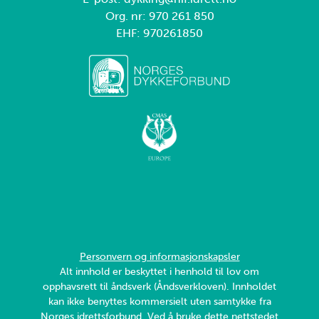
Org. nr: 970 261 850
EHF: 970261850
Personvern og informasjonskapsler
Alt innhold er beskyttet i henhold til lov om
opphavsrett til åndsverk (Åndsverkloven). Innholdet
kan ikke benyttes kommersielt uten samtykke fra
Norges idrettsforbund. Ved å bruke dette nettstedet