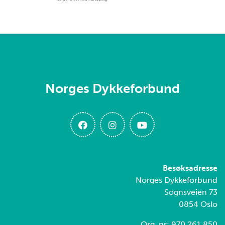
Norges Dykkeforbund
Besøksadresse
Norges Dykkeforbund
Sognsveien 73
0854 Oslo
Org. nr: 970 261 850