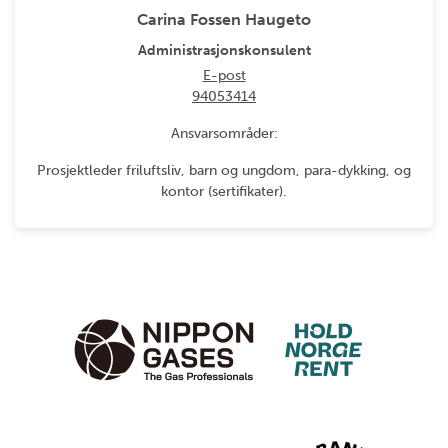
Carina Fossen Haugeto
Administrasjonskonsulent
E-post
94053414
Ansvarsområder:
Prosjektleder friluftsliv, barn og ungdom, para-dykking, og
kontor (sertifikater).