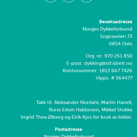
Besøksadresse
Norges Dykkeforbund
Sognsveien 73
0854 Oslo
Org. nr: 970 261 850
E-post: dykking@nif.idrett.no
Kontonummer: 1813 667 7426
Vipps: # 564477
Takk til: Aleksander Nordahl, Martin Hanell,
Rune Edvin Haldorsen, Mikkel Stokke
Ingrid Thea Ølberg og Eirik Kjos for bruk av bilder.
Postadresse
Norges Dykkeforbund