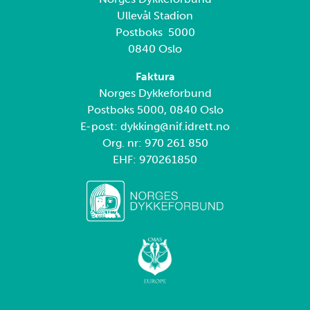
Ullevål Stadion
Postboks 5000
0840 Oslo
Faktura
Norges Dykkeforbund
Postboks 5000, 0840 Oslo
E-post: dykking@nif.idrett.no
Org. nr: 970 261 850
EHF: 970261850