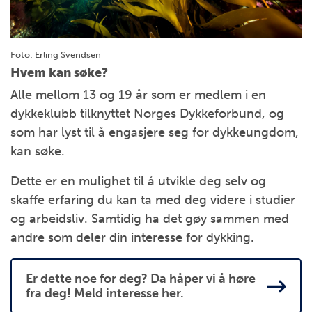
Foto: Erling Svendsen
Hvem kan søke?
Alle mellom 13 og 19 år som er medlem i en
dykkeklubb tilknyttet Norges Dykkeforbund, og
som har lyst til å engasjere seg for dykkeungdom,
kan søke.
Dette er en mulighet til å utvikle deg selv og
skaffe erfaring du kan ta med deg videre i studier
og arbeidsliv. Samtidig ha det gøy sammen med
andre som deler din interesse for dykking.
Er dette noe for deg? Da håper vi å høre
fra deg! Meld interesse her.