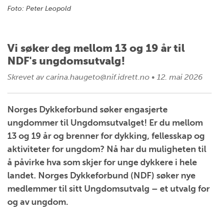
Foto: Peter Leopold
Vi søker deg mellom 13 og 19 år til
NDF's ungdomsutvalg!
Skrevet av
carina.haugeto@nif.idrett.no
•
12. mai 2026
Norges Dykkeforbund søker engasjerte
ungdommer til Ungdomsutvalget! Er du mellom
13 og 19 år og brenner for dykking, fellesskap og
aktiviteter for ungdom? Nå har du muligheten til
å påvirke hva som skjer for unge dykkere i hele
landet. Norges Dykkeforbund (NDF) søker nye
medlemmer til sitt Ungdomsutvalg – et utvalg for
og av ungdom.