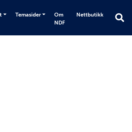
t
Temasider
Om
Nettbutikk
NDF