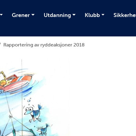
Grener
Utdanning
Klubb
Sikkerhe
/
Rapportering av ryddeaksjoner 2018