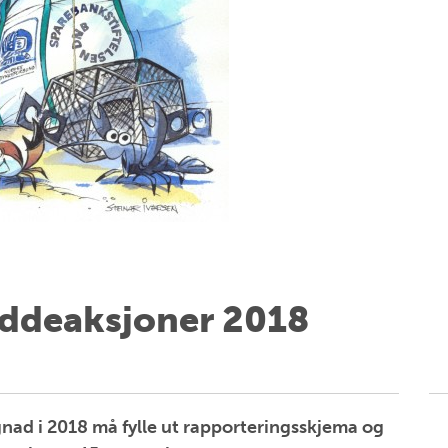
yddeaksjoner 2018
ad i 2018 må fylle ut rapporteringsskjema og