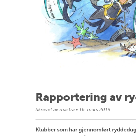
Rapportering av r
Skrevet av
mastra
•
16. mars 2019
Klubber som har gjennomført ryddedugn