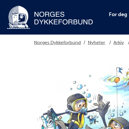
For deg
Norges Dykkeforbund
/
Nyheter
/
Arkiv