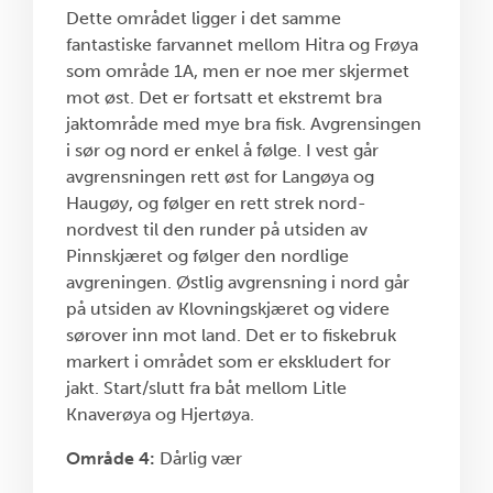
Dette området ligger i det samme
fantastiske farvannet mellom Hitra og Frøya
som område 1A, men er noe mer skjermet
mot øst. Det er fortsatt et ekstremt bra
jaktområde med mye bra fisk. Avgrensingen
i sør og nord er enkel å følge. I vest går
avgrensningen rett øst for Langøya og
Haugøy, og følger en rett strek nord-
nordvest til den runder på utsiden av
Pinnskjæret og følger den nordlige
avgreningen. Østlig avgrensning i nord går
på utsiden av Klovningskjæret og videre
sørover inn mot land. Det er to fiskebruk
markert i området som er ekskludert for
jakt. Start/slutt fra båt mellom Litle
Knaverøya og Hjertøya.
Område 4:
Dårlig vær