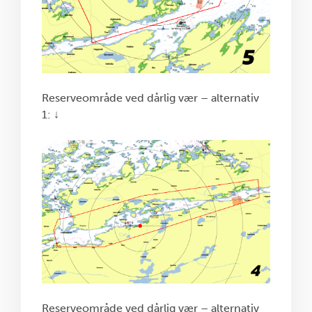
Reserveområde ved dårlig vær – alternativ
1: ↓
Reserveområde ved dårlig vær – alternativ