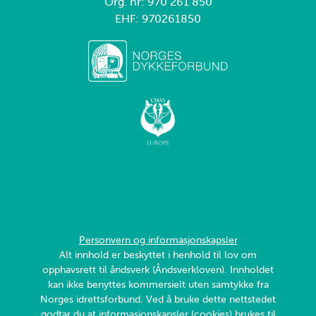
Org. nr: 970 261 850
EHF: 970261850
Personvern og informasjonskapsler
Alt innhold er beskyttet i henhold til lov om
opphavsrett til åndsverk (Åndsverkloven). Innholdet
kan ikke benyttes kommersielt uten samtykke fra
Norges idrettsforbund. Ved å bruke dette nettstedet
godtar du at informasjonskapsler (cookies) brukes til