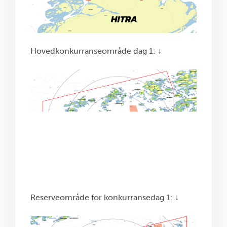
Hovedkonkurranseområde dag 1: ↓
Reserveområde for konkurransedag 1: ↓