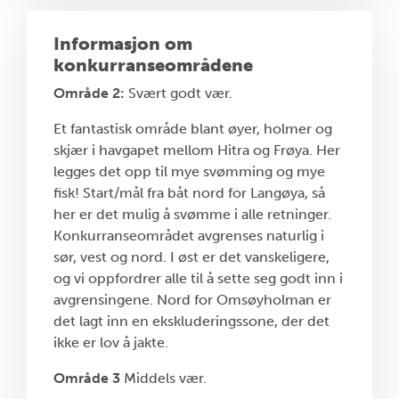
Informasjon om
konkurranseområdene
Område 2:
Svært godt vær.
Et fantastisk område blant øyer, holmer og
skjær i havgapet mellom Hitra og Frøya. Her
legges det opp til mye svømming og mye
fisk! Start/mål fra båt nord for Langøya, så
her er det mulig å svømme i alle retninger.
Konkurranseområdet avgrenses naturlig i
sør, vest og nord. I øst er det vanskeligere,
og vi oppfordrer alle til å sette seg godt inn i
avgrensingene. Nord for Omsøyholman er
det lagt inn en ekskluderingssone, der det
ikke er lov å jakte.
Område 3
Middels vær.