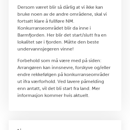
Dersom været blir så dårlig at vi ikke kan
bruke noen av de andre områdene, skal vi
fortsatt klare å fullføre NM.
Konkurranseområdet blir da inne i
Barmfjorden. Her blir det start/slutt fra en
lokalitet sør i fjorden. Måtte den beste
undervannsjegeren vinne!
Forbehold som må være med på siden:
Arrangøren kan innsnevre, forskyve og/eller
endre rekkefølgen på konkurranseområder
ut ifra værforhold. Ved lavere påmelding
enn antatt, vil det bli start fra land. Mer
informasjon kommer hvis aktuelt.