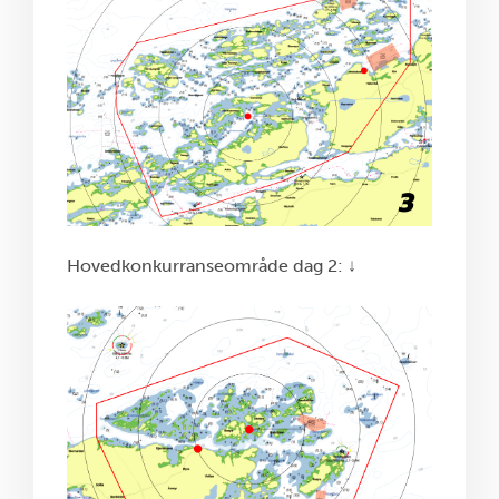
Hovedkonkurranseområde dag 2: ↓