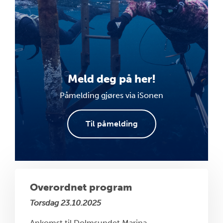
Meld deg på her!
Påmelding gjøres via iSonen
Til påmelding
Overordnet program
Torsdag 23.10.2025
Ankomst til Dolmsundet Marina.