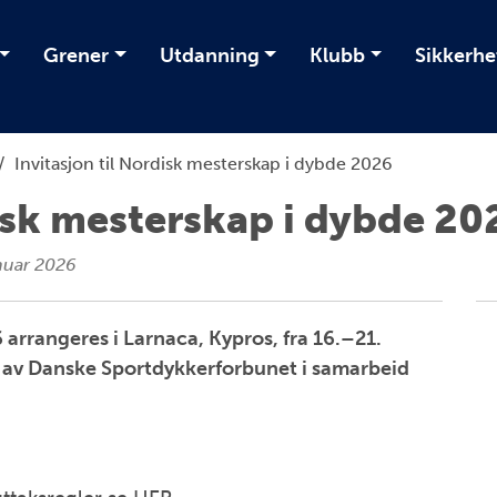
Grener
Utdanning
Klubb
Sikkerhe
/
Invitasjon til Nordisk mesterskap i dybde 2026
disk mesterskap i dybde 20
nuar 2026
arrangeres i Larnaca, Kypros, fra 16.–21.
 av Danske Sportdykkerforbunet i samarbeid